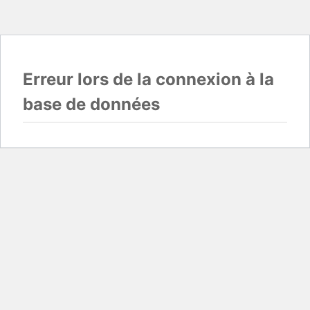
Erreur lors de la connexion à la
base de données